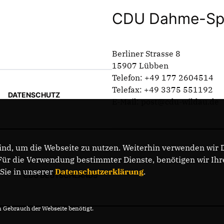
CDU Dahme-Spr
Berliner Strasse 8
15907 Lübben
Telefon: +49 177 2604514
Telefax: +49 3375 551192
DATENSCHUTZ
E-Mail: post@cdu-wildau.de
nd, um die Webseite zu nutzen. Weiterhin verwenden wir Di
r die Verwendung bestimmter Dienste, benötigen wir Ihre 
 Sie in unserer
Datenschutzerklärung
.
CDU DEUTSCHLANDS
Gebrauch der Webseite benötigt.