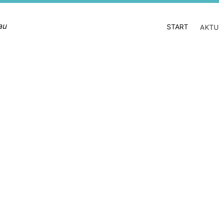
au
START
AKTU