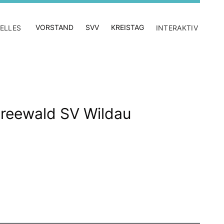
VORSTAND
SVV
KREISTAG
ELLES
INTERAKTIV
eewald SV Wildau