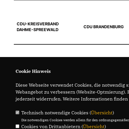
CDU-KREISVERBAND
CDU BRANDENBURG
DAHME-SPREEWALD
Cookie Hinweis
Diese Webseite verwendet Cookies, die notwendig si
Webangebot zu verbessern (Website-Optmierung). Fü
jederzeit widerrufen. Weitere Informationen finden
Technisch notwendige Cookies (
Übersicht
)
Die notwendigen Cookies werden allein für den ordnungsgemäßen 
Cookies von Drittanbietern (
Übersicht
)