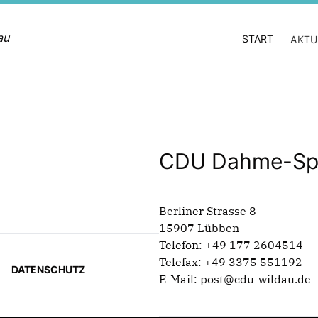
au
START
AKTU
CDU Dahme-Spr
Berliner Strasse 8
15907 Lübben
Telefon: +49 177 2604514
Telefax: +49 3375 551192
DATENSCHUTZ
E-Mail: post@cdu-wildau.de