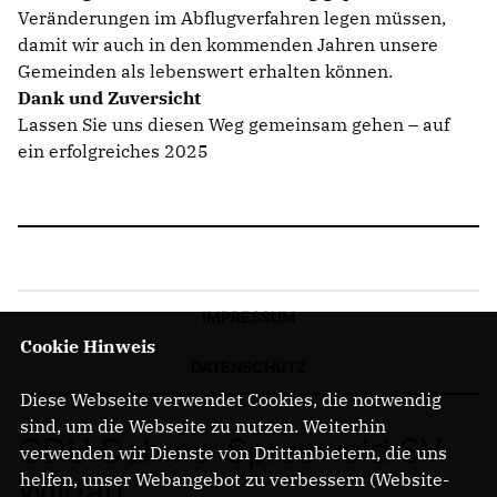
Veränderungen im Abflugverfahren legen müssen,
damit wir auch in den kommenden Jahren unsere
Gemeinden als lebenswert erhalten können.
Dank und Zuversicht
Lassen Sie uns diesen Weg gemeinsam gehen – auf
ein erfolgreiches 2025
IMPRESSUM
Cookie Hinweis
DATENSCHUTZ
Diese Webseite verwendet Cookies, die notwendig
sind, um die Webseite zu nutzen. Weiterhin
CDU Dahme-Spreewald SV
verwenden wir Dienste von Drittanbietern, die uns
helfen, unser Webangebot zu verbessern (Website-
Wildau