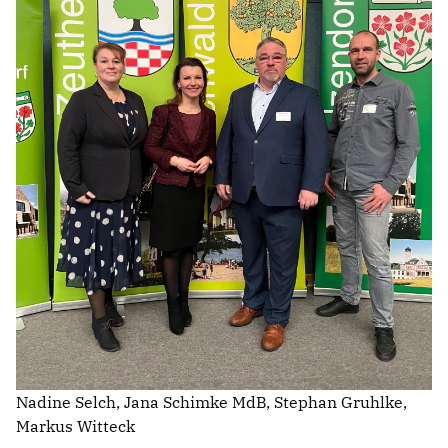
Mitmachen
LINKS
Nadine Selch, Jana Schimke MdB, Stephan Gruhlke,
Markus Witteck