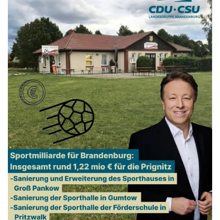
Mitmachen
LINKS