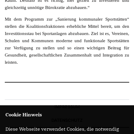
Raum. Deshalb ist es richtig, hier gezielt zu investieren und
gleichzeitig unnötige Bürokratie abzubauen.“
Mit dem Programm zur „Sanierung kommunaler Sportstätten“
stellen die Koalitionsfraktionen erhebliche Mittel bereit, um den
Investitionsstau bei Sportanlagen abzubauen. Ziel ist es, Vereinen,
Schulen und Kommunen moderne und funktionale Sportstätten
zur Verfügung zu stellen und so einen wichtigen Beitrag für
Gesundheit, gesellschaftlichen Zusammenhalt und Integration zu
leisten.
IMPRESSUM
Cookie Hinweis
DATENSCHUTZ
Diese Webseite verwendet Cookies, die notwendig