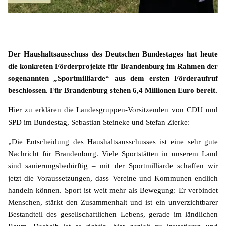
Der Haushaltsausschuss des Deutschen Bundestages hat heute
die konkreten Förderprojekte für Brandenburg im Rahmen der
sogenannten „Sportmilliarde“ aus dem ersten Förderaufruf
beschlossen. Für Brandenburg stehen 6,4 Millionen Euro bereit.
Hier zu erklären die Landesgruppen-Vorsitzenden von CDU und
SPD im Bundestag, Sebastian Steineke und Stefan Zierke:
Die Entscheidung des Haushaltsausschusses ist eine sehr gute
Nachricht für Brandenburg. Viele Sportstätten in unserem Land
sind sanierungsbedürftig – mit der Sportmilliarde schaffen wir
jetzt die Voraussetzungen, dass Vereine und Kommunen endlich
handeln können. Sport ist weit mehr als Bewegung: Er verbindet
Menschen, stärkt den Zusammenhalt und ist ein unverzichtbarer
Bestandteil des gesellschaftlichen Lebens, gerade im ländlichen